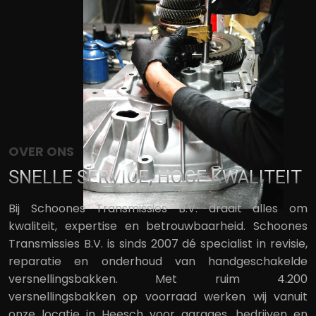
OVER ONS
SNELLE SERVICE, HOGE KWALITEIT
Bij Schoones Transmissies B.V. draait alles om
kwaliteit, expertise en betrouwbaarheid. Schoones
Transmissies B.V. is sinds 2007 dé specialist in revisie,
reparatie en onderhoud van handgeschakelde
versnellingsbakken. Met ruim 4.200
versnellingsbakken op voorraad werken wij vanuit
onze locatie in Heesch voor garages, bedrijven en