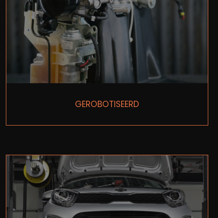
GEROBOTISEERD