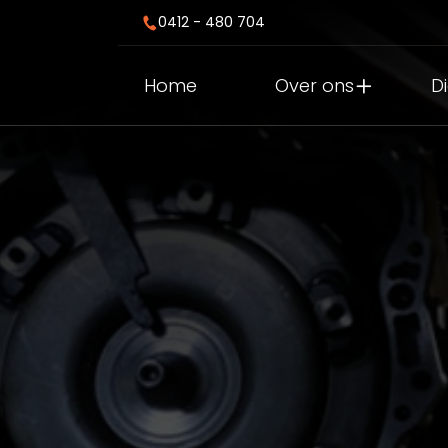
0412 - 480 704
Home
Over ons
D