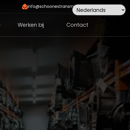
info@schoonestransmissies.nl
Werken bij
Contact