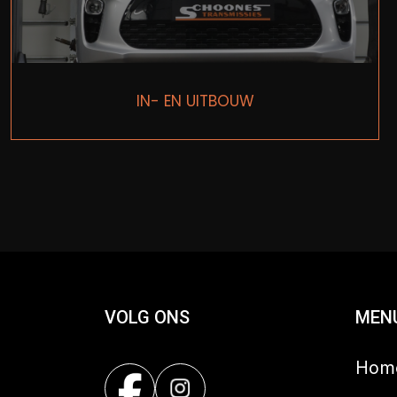
IN- EN UITBOUW
VOLG ONS
MEN
Hom