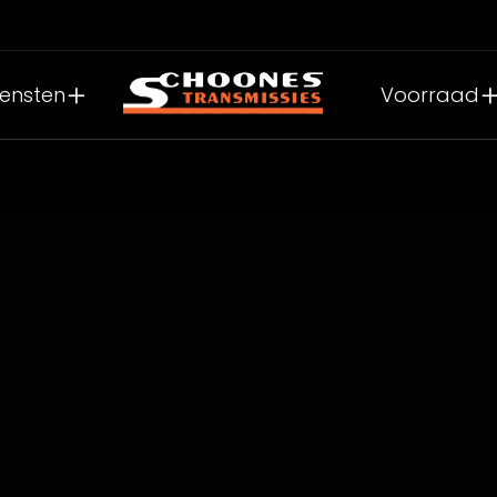
iensten
Voorraad