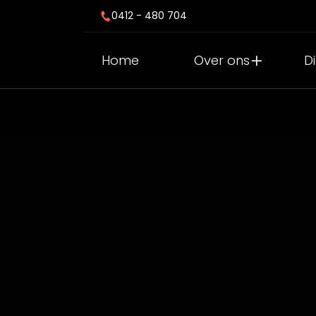
0412 - 480 704
Home
Over ons
D