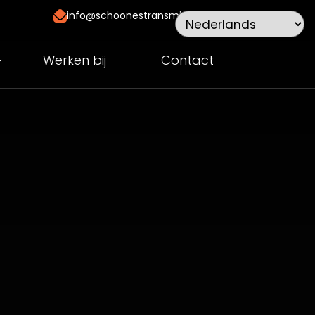
info@schoonestransmissies.nl
Werken bij
Contact